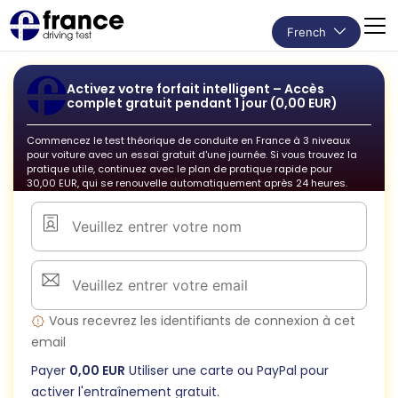
French
Activez votre forfait intelligent – ​​Accès
complet gratuit pendant 1 jour (0,00 EUR)
Commencez le test théorique de conduite en France à 3 niveaux
pour voiture avec un essai gratuit d'une journée. Si vous trouvez la
pratique utile, continuez avec le plan de pratique rapide pour
30,00 EUR, qui se renouvelle automatiquement après 24 heures.
Vous recevrez les identifiants de connexion à cet
email
Payer
0,00 EUR
Utiliser une carte ou PayPal pour
activer l'entraînement gratuit.