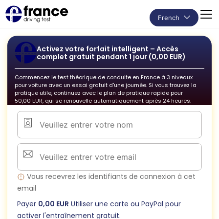
French
Activez votre forfait intelligent – ​​Accès
complet gratuit pendant 1 jour (0,00 EUR)
Commencez le test théorique de conduite en France à 3 niveaux
pour voiture avec un essai gratuit d'une journée. Si vous trouvez la
pratique utile, continuez avec le plan de pratique rapide pour
50,00 EUR, qui se renouvelle automatiquement après 24 heures.
Vous recevrez les identifiants de connexion à cet
email
Payer
0,00 EUR
Utiliser une carte ou PayPal pour
activer l'entraînement gratuit.