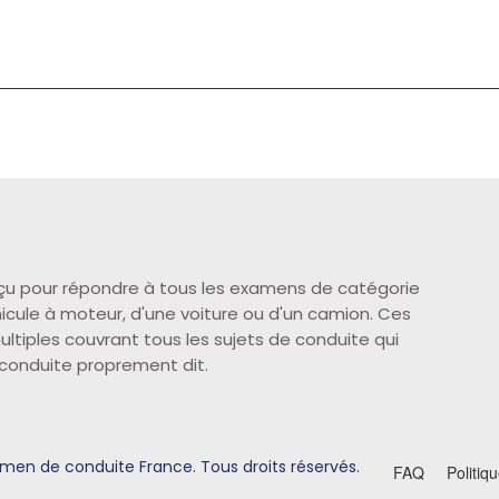
çu pour répondre à tous les examens de catégorie
éhicule à moteur, d'une voiture ou d'un camion. Ces
ltiples couvrant tous les sujets de conduite qui
 conduite proprement dit.
men de conduite France. Tous droits réservés.
FAQ
Politiq