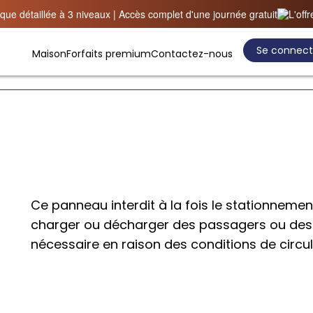
ue détaillée à 3 niveaux | Accès complet d'une journée gratuit
L'off
Se connect
Maison
Forfaits premium
Contactez-nous
Ce panneau interdit à la fois le stationnement
charger ou décharger des passagers ou des 
nécessaire en raison des conditions de circul